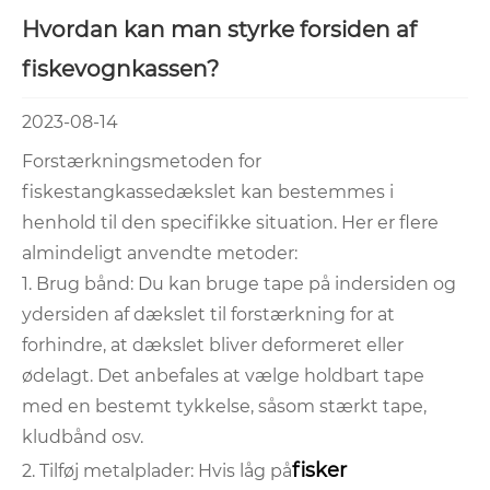
Hvordan kan man styrke forsiden af ​​
fiskevognkassen?
2023-08-14
Forstærkningsmetoden for
fiskestangkassedækslet kan bestemmes i
henhold til den specifikke situation. Her er flere
almindeligt anvendte metoder:
1. Brug bånd: Du kan bruge tape på indersiden og
ydersiden af ​​dækslet til forstærkning for at
forhindre, at dækslet bliver deformeret eller
ødelagt. Det anbefales at vælge holdbart tape
med en bestemt tykkelse, såsom stærkt tape,
kludbånd osv.
fisker
2. Tilføj metalplader: Hvis låg på