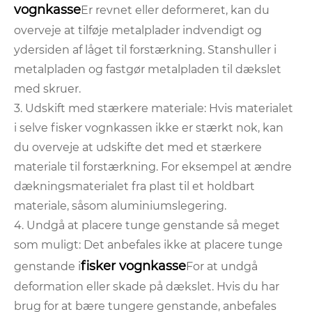
vognkasse
Er revnet eller deformeret, kan du
overveje at tilføje metalplader indvendigt og
ydersiden af ​​låget til forstærkning. Stanshuller i
metalpladen og fastgør metalpladen til dækslet
med skruer.
3. Udskift med stærkere materiale: Hvis materialet
i selve fisker vognkassen ikke er stærkt nok, kan
du overveje at udskifte det med et stærkere
materiale til forstærkning. For eksempel at ændre
dækningsmaterialet fra plast til et holdbart
materiale, såsom aluminiumslegering.
4. Undgå at placere tunge genstande så meget
som muligt: ​​Det anbefales ikke at placere tunge
fisker vognkasse
genstande i
For at undgå
deformation eller skade på dækslet. Hvis du har
brug for at bære tungere genstande, anbefales