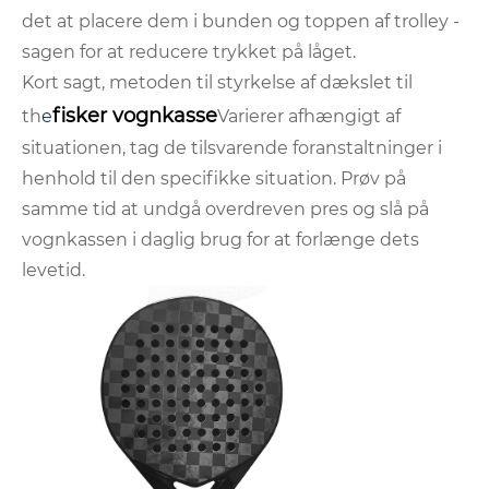
det at placere dem i bunden og toppen af ​​trolley -
sagen for at reducere trykket på låget.
Kort sagt, metoden til styrkelse af dækslet til
fisker vognkasse
th
e
Varierer afhængigt af
situationen, tag de tilsvarende foranstaltninger i
henhold til den specifikke situation. Prøv på
samme tid at undgå overdreven pres og slå på
vognkassen i daglig brug for at forlænge dets
levetid.