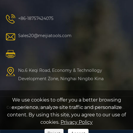
+86-18757424075
Sales20@meijiatools.com
No.6 Keqi Road, Economy & Technollogy
Development Zone, Ninghai Ningbo Kina
We use cookies to offer you a better browsing
experience, analyze site traffic and personalize
Copyright © 2022 Ningbo Meiqi Tool Co., Ltd - Plastik Vandtæt beskyttelsessag, Plastic Fishing Sag - Alle rettigheder forbeholdt
content. By using this site, you agree to our use of
cookies.
Privacy Policy