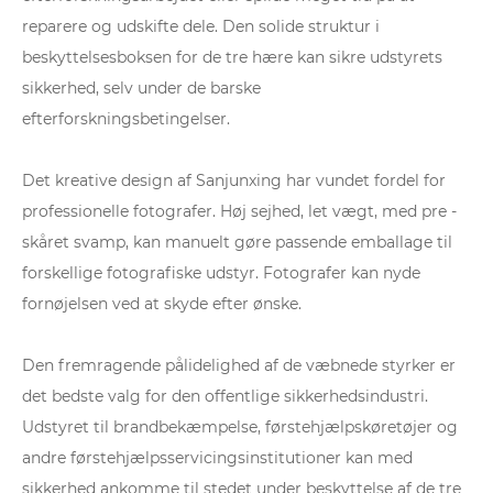
reparere og udskifte dele. Den solide struktur i
beskyttelsesboksen for de tre hære kan sikre udstyrets
sikkerhed, selv under de barske
efterforskningsbetingelser.
Det kreative design af Sanjunxing har vundet fordel for
professionelle fotografer. Høj sejhed, let vægt, med pre -
skåret svamp, kan manuelt gøre passende emballage til
forskellige fotografiske udstyr. Fotografer kan nyde
fornøjelsen ved at skyde efter ønske.
Den fremragende pålidelighed af de væbnede styrker er
det bedste valg for den offentlige sikkerhedsindustri.
Udstyret til brandbekæmpelse, førstehjælpskøretøjer og
andre førstehjælpsservicingsinstitutioner kan med
sikkerhed ankomme til stedet under beskyttelse af de tre