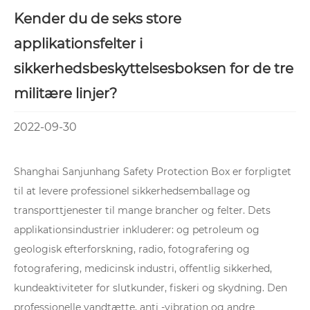
Kender du de seks store
applikationsfelter i
sikkerhedsbeskyttelsesboksen for de tre
militære linjer?
2022-09-30
Shanghai Sanjunhang Safety Protection Box er forpligtet
til at levere professionel sikkerhedsemballage og
transporttjenester til mange brancher og felter. Dets
applikationsindustrier inkluderer: og petroleum og
geologisk efterforskning, radio, fotografering og
fotografering, medicinsk industri, offentlig sikkerhed,
kundeaktiviteter for slutkunder, fiskeri og skydning. Den
professionelle vandtætte, anti -vibration og andre