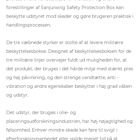
forestillinger af Sanjunxing Safety Protection Box kan
beskytte udstyret mod skader og gøre brugeren praktisk i
handlingsprocessen.
De tre væbnede styrker er stolte af at levere militære
beskyttelsesbokse. Designet af beskyttelsesboksen for de
tre militære linjer overvejer fuldt ud muligheden for, at
det produkt, der bruges i det hårde miljø med stærkt pres
og høj påvirkning, og den strenge vandtætte, anti -
vibration og andre egenskaber beskytter i høj grad våben
og udstyr.
Det udstyr, der bruges i olie- og
placeringsudforskningsindustrien, har høj nøjagtighed og
følsomhed. Enhver mindre skade kan føre til svigt i
efterforskningsarbejdet eller spilde meget tid på at