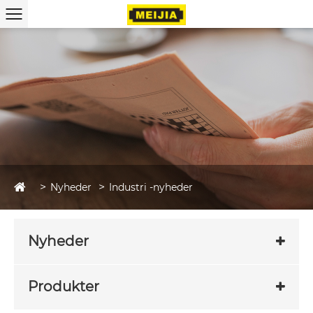
Nyheder
Industri -nyheder
Nyheder
Produkter