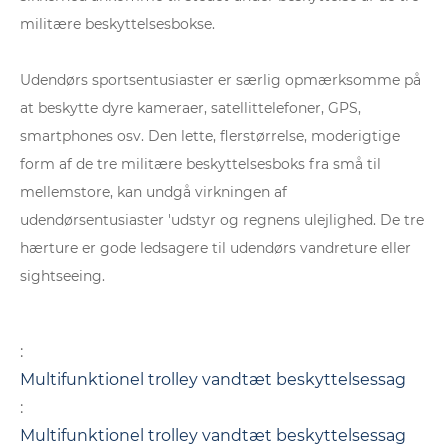
militære beskyttelsesbokse.
Udendørs sportsentusiaster er særlig opmærksomme på
at beskytte dyre kameraer, satellittelefoner, GPS,
smartphones osv. Den lette, flerstørrelse, moderigtige
form af de tre militære beskyttelsesboks fra små til
mellemstore, kan undgå virkningen af ​​
udendørsentusiaster 'udstyr og regnens ulejlighed. De tre
hærture er gode ledsagere til udendørs vandreture eller
sightseeing.
:
Multifunktionel trolley vandtæt beskyttelsessag
:
Multifunktionel trolley vandtæt beskyttelsessag