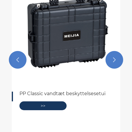


PP Classic vandtæt beskyttelsesetui
>>