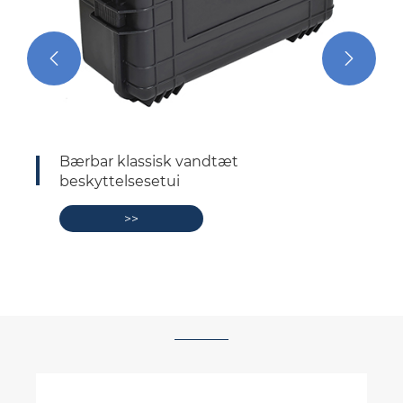


Bærbar klassisk vandtæt
beskyttelsesetui
>>