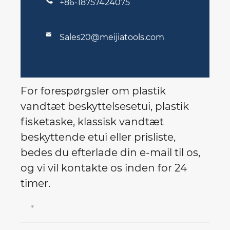
+86-18757424075

Sales20@meijiatools.com
For forespørgsler om plastik
vandtæt beskyttelsesetui, plastik
fisketaske, klassisk vandtæt
beskyttende etui eller prisliste,
bedes du efterlade din e-mail til os,
og vi vil kontakte os inden for 24
timer.