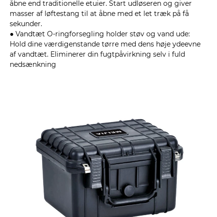
åbne end traditionelle etuier. Start udløseren og giver
masser af løftestang til at åbne med et let træk på få
sekunder.
● Vandtæt O-ringforsegling holder støv og vand ude:
Hold dine værdigenstande tørre med dens høje ydeevne
af vandtæt. Eliminerer din fugtpåvirkning selv i fuld
nedsænkning