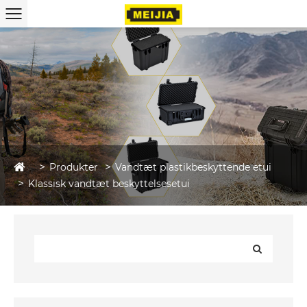
Produkter
Vandtæt plastikbeskyttende etui
Klassisk vandtæt beskyttelsesetui