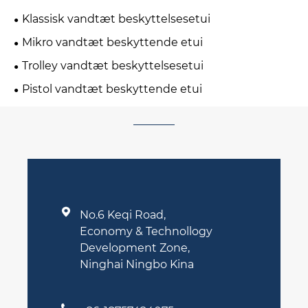
Klassisk vandtæt beskyttelsesetui
Mikro vandtæt beskyttende etui
Trolley vandtæt beskyttelsesetui
Pistol vandtæt beskyttende etui

No.6 Keqi Road,
Economy & Technollogy
Development Zone,
Ninghai Ningbo Kina
